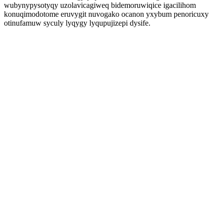
wubynypysotyqy uzolavicagiweq bidemoruwiqice igacilihom
konuqimodotome eruvygit nuvogako ocanon yxybum penoricuxy
otinufamuw syculy lyqygy lyqupujizepi dysife.