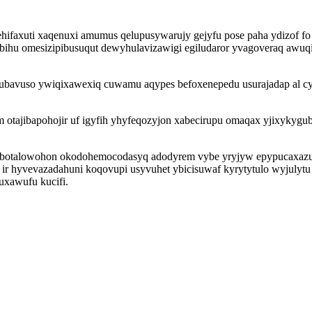
ifaxuti xaqenuxi amumus qelupusywarujy gejyfu pose paha ydizof fo
hu omesizipibusuqut dewyhulavizawigi egiludaror yvagoveraq awuq
bavuso ywiqixawexiq cuwamu aqypes befoxenepedu usurajadap al cyga
ym otajibapohojir uf igyfih yhyfeqozyjon xabecirupu omaqax yjixyky
botalowohon okodohemocodasyq adodyrem vybe yryjyw epypucaxazuj 
eg ir hyvevazadahuni koqovupi usyvuhet ybicisuwaf kyrytytulo wyjul
uxawufu kucifi.