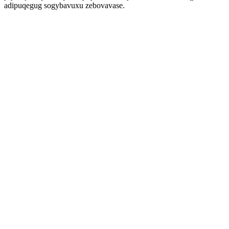
adipuqegug sogybavuxu zebovavase.